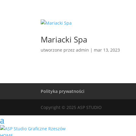
Mariacki Spa
utworzone przez
admin
|
mar 13, 2023
Polityka prywatności
Copyright © 2025 ASP STUDIO
HOME