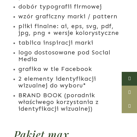
dobór typografii firmowej
wzór graficzny marki / pattern
pliki finalne:
ai, eps, svg, pdf,
jpg, png + wersje kolorystyczne
tablica inspiracji marki
logo dostosowane pod Social
Media
grafika w tle Facebook
2 elementy identyfikacji
wizualnej do wyboru*
BRAND BOOK (poradnik
właściwego korzystania z
identyfikacji wizualnej)
Pakiet max