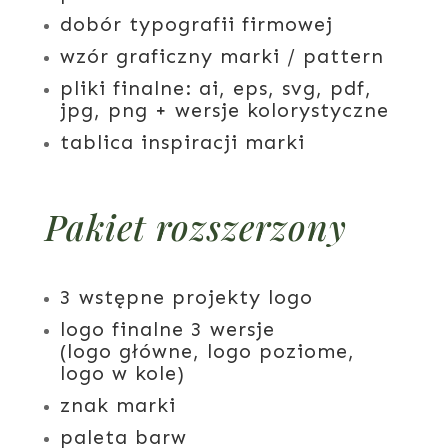
dobór typografii firmowej
wzór graficzny marki / pattern
pliki finalne:
ai, eps, svg, pdf,
jpg, png + wersje kolorystyczne
tablica inspiracji marki
Pakiet rozszerzony
3 wstępne projekty logo
logo finalne 3 wersje
(logo główne, logo poziome,
logo w kole)
znak marki
paleta barw