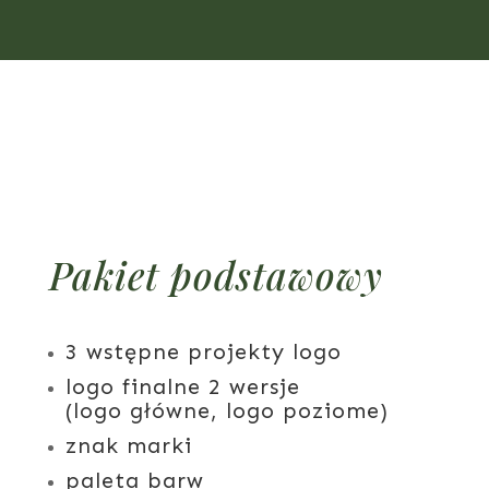
Pakiet podstawowy
3 wstępne projekty logo
logo finalne 2 wersje
(logo główne, logo poziome)
znak marki
paleta barw